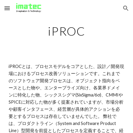
Skip to main content
Skip to navigation
iPROC
iPROCとは、プロセスモデルをコアとした、設計／開発現
場におけるプロセス改善ソリューションです。これまで
のソフトウェア開発プロセスは、オブジェクト指向をベ
ースとした物や、エンタープライズ向け、各業界ドメイ
ンに特化した物、シックスシグマ(SixSigma/6σ)、CMMIや
SPICEに対応した物が多く提案されていますが、市場分析
や顧客インタフェース、経営層が具体的アクションを必
要とするプロセスは存在していませんでした。 弊社で
は、プロダクトライン（System and Software Product
Line）型開発を前提としたプロセスを定義することで、経