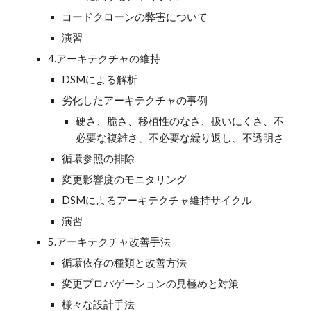
コードクローンの弊害について
演習
4.アーキテクチャの維持
DSMによる解析
劣化したアーキテクチャの事例
硬さ、脆さ、移植性のなさ、扱いにくさ、不
必要な複雑さ、不必要な繰り返し、不透明さ
循環参照の排除
変更影響度のモニタリング
DSMによるアーキテクチャ維持サイクル
演習
5.アーキテクチャ改善手法
循環依存の種類と改善方法
変更プロパゲーションの見極めと対策
様々な設計手法