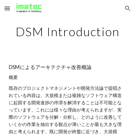
Skip to main content
Skip to navigation
DSM Introduction
DSMによるアーキテクチャ改善概論
概要
既存のプロジェクトマネジメントや開発方法論で提唱さ
れている内容は、大規模または複雑なソフトウェア構造
に起因する開発進捗の停滞を解消することは不可能とな
っています。これには様々な理由が考えられますが、実
際のソフトウェアを分解・分析し、どのように改善して
いくかの作業を抽出する観点が薄いことが最も大きな理
由と考えられます。既に開発が終盤に近づき、大規模